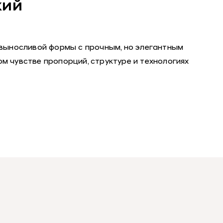
кий
 выносливой формы с прочным, но элегантным
м чувстве пропорций, структуре и технологиях