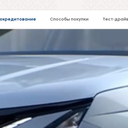
окредитование
Способы покупки
Тест-драй