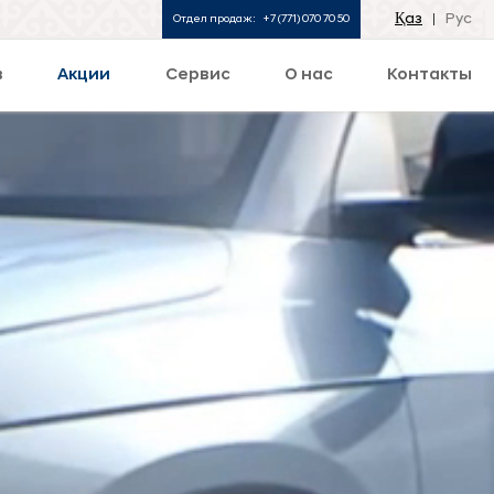
Қаз
Рус
Отдел продаж:
+7 (771) 070 70 50
в
Акции
Сервис
О нас
Контакты