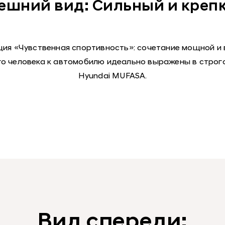
ешний вид: Сильный и креп
ция «Чувственная спортивность»: сочетание мощной и
о человека к автомобилю идеально выражены в строго
Hyundai MUFASA.
Вид спереди: