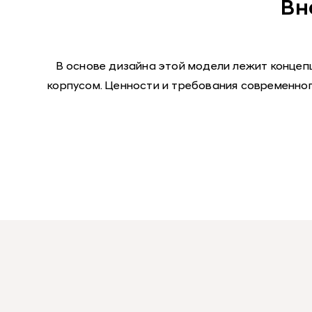
Вн
В основе дизайна этой модели лежит концеп
корпусом. Ценности и требования современног