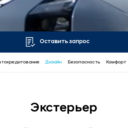
Оставить запрос
втокредитование
Дизайн
Безопасность
Комфорт
Экстерьер