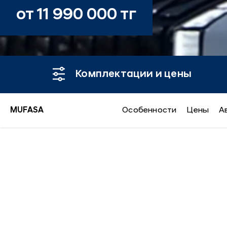
от 11 990 000 тг
Комплектации и цены
MUFASA
Особенности
Цены
А
MUFASA