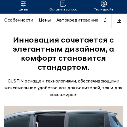
Цены
Оставить запрос
Тест-драйв
CUSTIN
Особенности
Цены
Автокредитование
Дизайн
Инновация сочетается с
элегантным дизайном, а
комфорт становится
стандартом.
CUSTIN оснащен технологиями, обеспечивающими
максимальное удобство как для водителей, так и для
пассажиров.