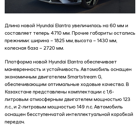
Длина новой Hyundai Elantra увеличилась на 60 мм и
составляет теперь 4710 мм. Прочие габариты остались
прежними: ширина – 1825 мм, высота – 1430 мм,
колесная база – 2720 мм.
Платформа новой Hyundai Elantra обеспечивает
маневренность и устойчивость. Автомобиль оснащен
экономичным двигателем Smartstream G,
обеспечивающим оптимальные ходовые качества. В
Казахстане представлены комплектации с 1,6-
литровым атмосферным двигателем мощностью 123
л.с., и 2-литровым мощностью 149 л.с. Автомобиль
оснащен бесступенчатой интеллектуальной коробкой
передач.