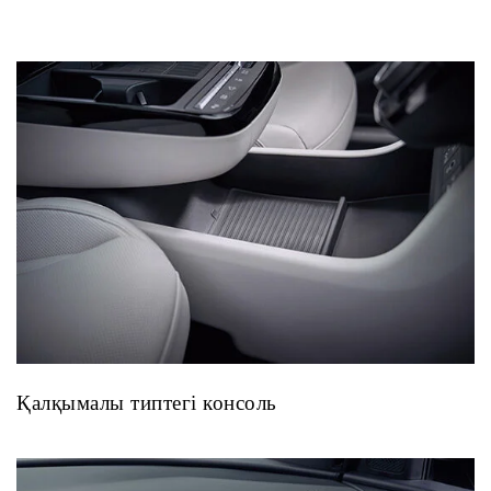
Қалқымалы типтегі консоль