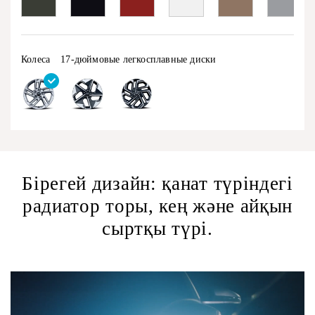
Колеса
17-дюймовые легкосплавные диски
Бірегей дизайн: қанат түріндегі
радиатор торы, кең және айқын
сыртқы түрі.