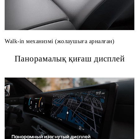
Walk-in механизмі (жолаушыға арналған)
Панорамалық қиғаш дисплей