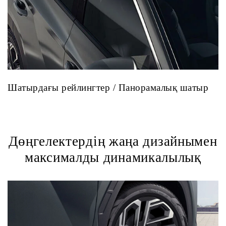
Шатырдағы рейлингтер / Панорамалық шатыр
Дөңгелектердің жаңа дизайнымен
максималды динамикалылық