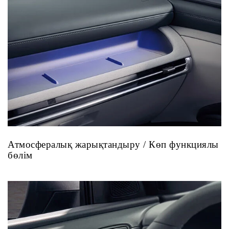
Атмосфералық жарықтандыру / Көп функциялы
бөлім