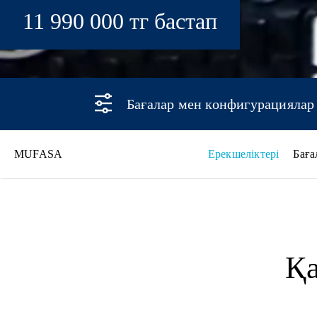
11 990 000 тг бастап
Бағалар мен конфигурациялар
MUFASA
Ерекшеліктері
Баға
MUFASA
Қа