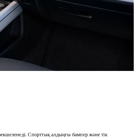
ерекшеленеді. Спорттық алдыңғы бампер және тік