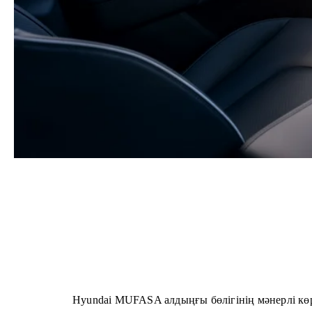
Hyundai MUFASA алдыңғы бөлігінің мәнерлі көрі