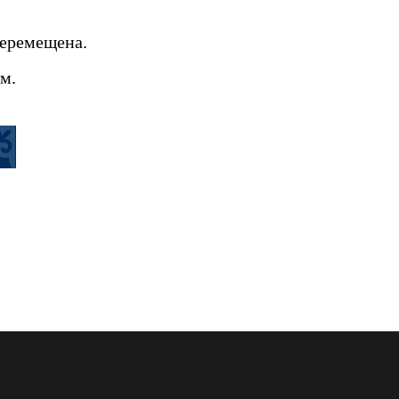
перемещена.
м.