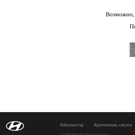
Возможно, 
П
Байланыстар
Құпиялылық саясаты
© 2026 Hyundai Motor Company