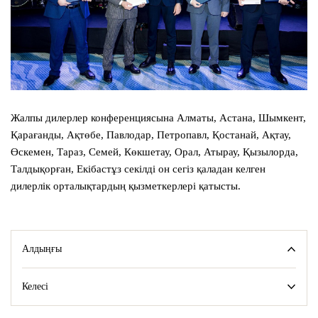
Жалпы дилерлер конференциясына Алматы, Астана, Шымкент,
Қарағанды, Ақтөбе, Павлодар, Петропавл, Қостанай, Ақтау,
Өскемен, Тараз, Семей, Көкшетау, Орал, Атырау, Қызылорда,
Талдықорған, Екібастұз секілді он сегіз қаладан келген
дилерлік орталықтардың қызметкерлері қатысты.
Алдыңғы
Келесі