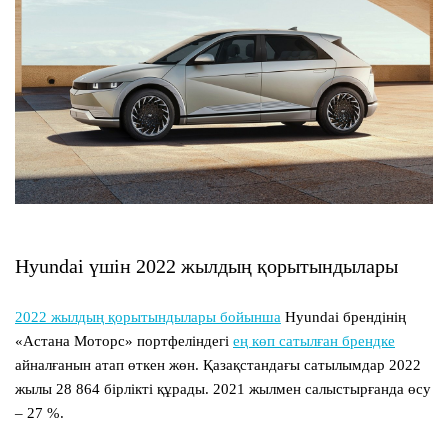
Hyundai үшін 2022 жылдың қорытындылары
2022 жылдың қорытындылары бойынша
Hyundai брендінің
«Астана Моторс» портфеліндегі
ең көп сатылған брендке
айналғанын атап өткен жөн. Қазақстандағы сатылымдар 2022
жылы 28 864 бірлікті құрады. 2021 жылмен салыстырғанда өсу
– 27 %.